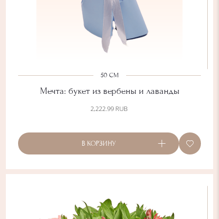
50 СМ
Мечта: букет из вербены и лаванды
2,222.99
RUB
В КОРЗИНУ