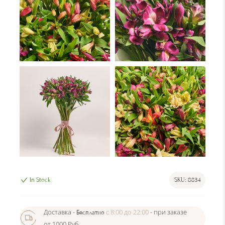
In Stock
SKU:
8834
Доставка -
c 8:00 до 22:00
- при заказе
Бесплатно
от 1000 Руб