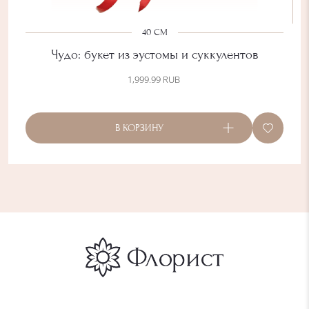
40 СМ
Чудо: букет из эустомы и суккулентов
1,999.99
RUB
В КОРЗИНУ