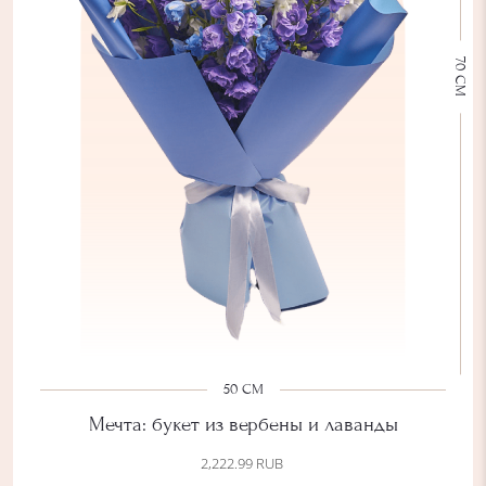
70 СМ
50 СМ
Мечта: букет из вербены и лаванды
2,222.99
RUB