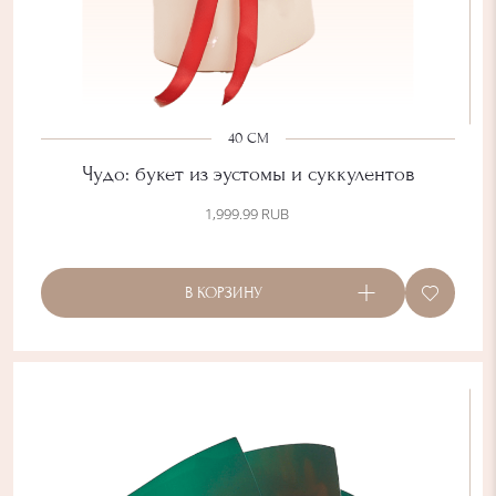
40 СМ
Чудо: букет из эустомы и суккулентов
1,999.99
RUB
В КОРЗИНУ