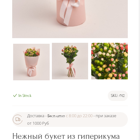
In Stock
SKU:
012
Доставка -
c 8:00 до 22:00
- при заказе
Бесплатно
от 1000 Руб
Нежный букет из гиперикума