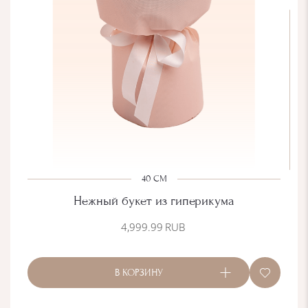
40 СМ
Нежный букет из гиперикума
4,999.99
RUB
В КОРЗИНУ