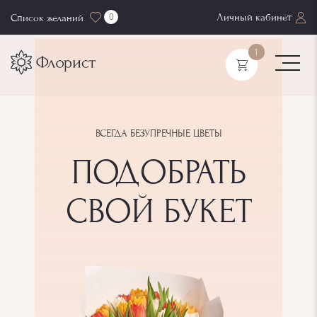
0
Личный кабинет
Список желаний
1
ВСЕГДА БЕЗУПРЕЧНЫЕ ЦВЕТЫ
ПОДОБРАТЬ
СВОЙ БУКЕТ